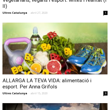
II)
Ultres Catalunya
-
abril 27, 2020
1
ALLARGA LA TEVA VIDA: alimentació i
esport. Per Anna Grifols
Ultres Catalunya
-
abril 15, 2020
0