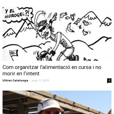
Com organitzar l’alimentació en cursa i no
morir en l’intent
Ultres Catalunya
-
juny 11, 2019
0