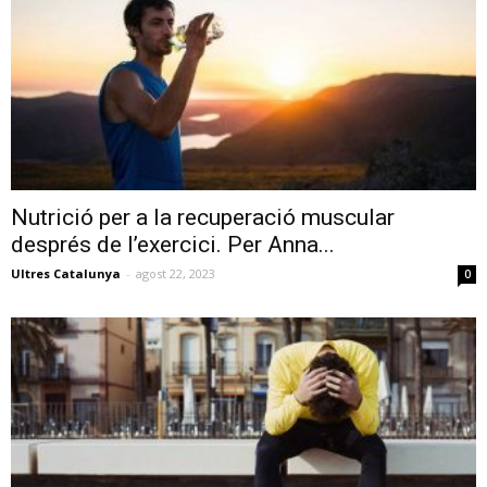
Nutrició per a la recuperació muscular
després de l’exercici. Per Anna...
Ultres Catalunya
-
agost 22, 2023
0