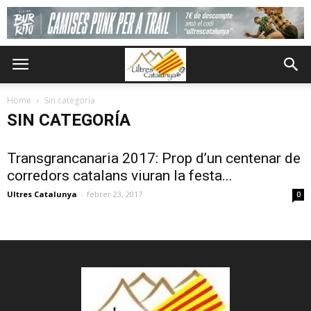
Home
Sin categoría
SIN CATEGORÍA
Transgrancanaria 2017: Prop d’un centenar de
corredors catalans viuran la festa...
Ultres Catalunya
-
febrer 23, 2017
0