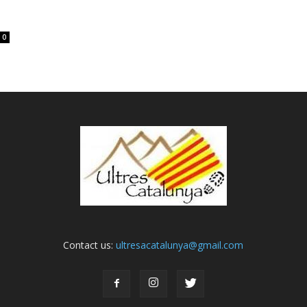
0
Contact us:
ultresacatalunya@gmail.com