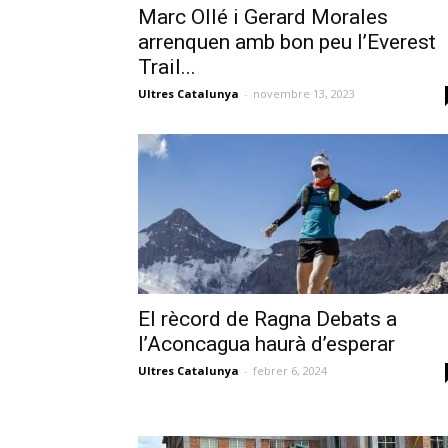
Marc Ollé i Gerard Morales
arrenquen amb bon peu l’Everest
Trail...
Ultres Catalunya
-
novembre 13, 2023
El rècord de Ragna Debats a
l’Aconcagua haurà d’esperar
Ultres Catalunya
-
febrer 6, 2024