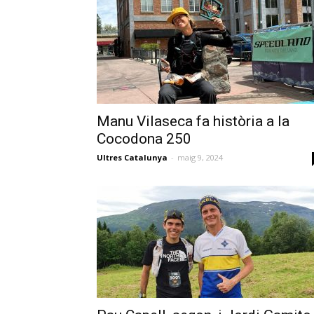
Manu Vilaseca fa història a la
Cocodona 250
Ultres Catalunya
-
maig 9, 2024