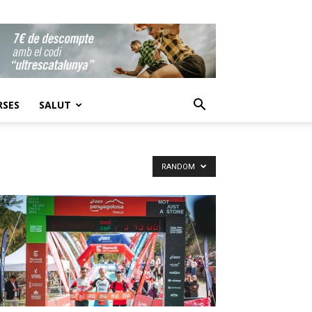
RSES
SALUT
RANDOM