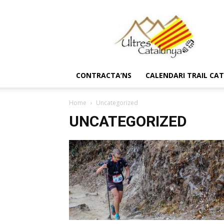
Ultres
Catalunya
CONTRACTA’NS
CALENDARI TRAIL CA
Home
Uncategorized
UNCATEGORIZED