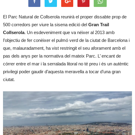
El Parc Natural de Collserola reunirà el proper dissabte prop de
500 corredors per viure la sisena edició del
Gran Trail
Collserola
. Un esdeveniment que va néixer al 2013 amb
l’objectiu de fer conèixer el pulmó verd de la ciutat de Barcelona i
que, malauradament, ha vist restringit el seu aforament amb el
pas dels anys per la normativa del mateix Parc. L’ encant de
córrer entre el mar i la serralada litoral no té preu i és un autèntic
privilegi poder gaudir d’aquesta meravella a tocar d’una gran
ciutat.