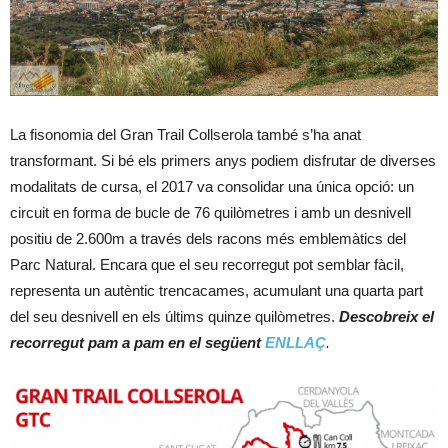
La fisonomia del Gran Trail Collserola també s’ha anat
transformant. Si bé els primers anys podiem disfrutar de diverses
modalitats de cursa, el 2017 va consolidar una única opció: un
circuit en forma de bucle de 76 quilòmetres i amb un desnivell
positiu de 2.600m a través dels racons més emblemàtics del
Parc Natural. Encara que el seu recorregut pot semblar fàcil,
representa un autèntic trencacames, acumulant una quarta part
del seu desnivell en els últims quinze quilòmetres.
Descobreix el
recorregut pam a pam en el següent
ENLLAÇ
.