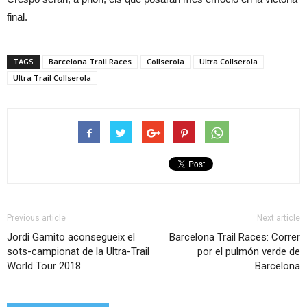
final.
TAGS
Barcelona Trail Races
Collserola
Ultra Collserola
Ultra Trail Collserola
Previous article
Next article
Jordi Gamito aconsegueix el
Barcelona Trail Races: Correr
sots-campionat de la Ultra-Trail
por el pulmón verde de
World Tour 2018
Barcelona