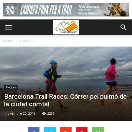
Home
Notícies
Notícies
Barcelona Trail Races: Córrer pel pulmó de
la ciutat comtal
novembre 20, 2018
2238