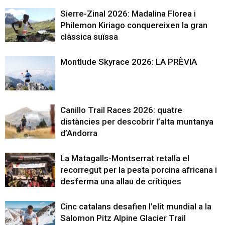
Sierre-Zinal 2026: Madalina Florea i
Philemon Kiriago conquereixen la gran
clàssica suïssa
Montlude Skyrace 2026: LA PRÈVIA
Canillo Trail Races 2026: quatre
distàncies per descobrir l’alta muntanya
d’Andorra
La Matagalls-Montserrat retalla el
recorregut per la pesta porcina africana i
desferma una allau de crítiques
Cinc catalans desafien l’elit mundial a la
Salomon Pitz Alpine Glacier Trail