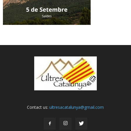
Contact us:
ultresacatalunya@gmail.com