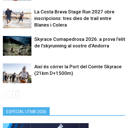
La Costa Brava Stage Run 2027 obre
inscripcions: tres dies de trail entre
Blanes i Colera
Skyrace Comapedrosa 2026: a prova l’elit
de l’skyrunning al sostre d’Andorra
Així és córrer la Port del Comte Skyrace
(21km D+1500m)
ESPECIAL UTMB 2026