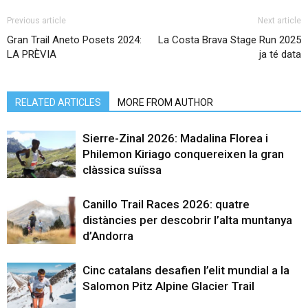
Previous article
Next article
Gran Trail Aneto Posets 2024:
La Costa Brava Stage Run 2025
LA PRÈVIA
ja té data
RELATED ARTICLES
MORE FROM AUTHOR
Sierre-Zinal 2026: Madalina Florea i
Philemon Kiriago conquereixen la gran
clàssica suïssa
Canillo Trail Races 2026: quatre
distàncies per descobrir l’alta muntanya
d’Andorra
Cinc catalans desafien l’elit mundial a la
Salomon Pitz Alpine Glacier Trail