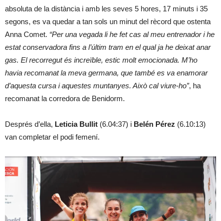
absoluta de la distància i amb les seves 5 hores, 17 minuts i 35
segons, es va quedar a tan sols un minut del rècord que ostenta
Anna Comet.
“Per una vegada li he fet cas al meu entrenador i he
estat conservadora fins a l’últim tram en el qual ja he deixat anar
gas. El recorregut és increïble, estic molt emocionada. M’ho
havia recomanat la meva germana, que també es va enamorar
d’aquesta cursa i aquestes muntanyes. Això cal viure-ho”
, ha
recomanat la corredora de Benidorm.
Després d’ella,
Leticia Bullit
(6.04:37) i
Belén Pérez
(6.10:13)
van completar el podi femení.