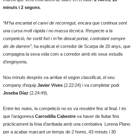
minuts i 2 segons
.
“M’ha encantat el canvi de recorregut, encara que continua sent
una cursa molt ràpida i no massa tècnica. Respecte a la
competició, he sortit fort i m’he deixat portar, controlant sempre
als de darrere”
, ha explicat el corredor de Scarpa de 20 anys, que
compagina la seva vida com a corredor amb els seus estudis
d’enginyeria.
Nou minuts després va arribar el segon classificat, el seu
company d’equip
Javier Vives
(2.22:24) i va completar podi
Joseba Díaz
(2.24:49).
Entre les noies, la competició no es va resoldre fins al final. I és
que l’aragonesa
Carrodilla Cabestre
va haver de lluitar fins
pràcticament la línia d’arribada amb una combativa Lorena Plano
per a acabar marcant un temps de 2 hores, 43 minuts i 30