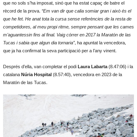
que no sols s’ha imposat, sinó que ha estat capaç de batre el
rècord de la prova.
“Em van dir que calia somiar gran i això és el
que he fet. He anat tota la cursa sense referències de la resta de
competidores, al meu propi ritme, sempre pensant que les cames
m’aguantessin fins al final. Vaig córrer en 2017 la Maratón de las
Tucas i sabia que algun dia tornaria”
, ha apuntat la vencedora,
que ja ha confirmat la seva participació per a l’any vinent.
Després d’ella, van completar el podi
Laura Labarta
(8.47:06) i la
catalana
Núria Hospital
(8.57:40), vencedora en 2023 de la
Maratón de las Tucas.