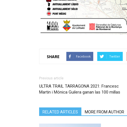
SHARE
Facebook
Twitter
Previous article
ULTRA TRAIL TARRAGONA 2021: Francesc
Martin i Mónica Guilera ganan las 100 millas
RELATED ARTICLES
MORE FROM AUTHOR