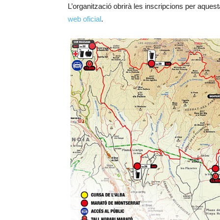
L’organització obrirà les inscripcions per aques
web oficial
.