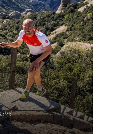
única