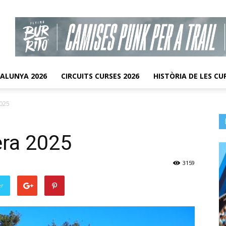
TALUNYA 2026
CIRCUITS CURSES 2026
HISTÒRIA DE LES CU
2025
era 2025
3159
er