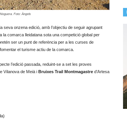
la Noguera. Foto: Àngels
a seva onzena edició, amb l’objectiu de seguir agrupant
a la comarca lleidatana sota una competició global per
retén ser un punt de referència per a les curses de
omentar el turisme actiu de la comarca.
cte l’edició passada, reduint-se a set les proves
e Vilanova de Meià i
Bruixes Trail Montmagastre
d’Artesa
da)