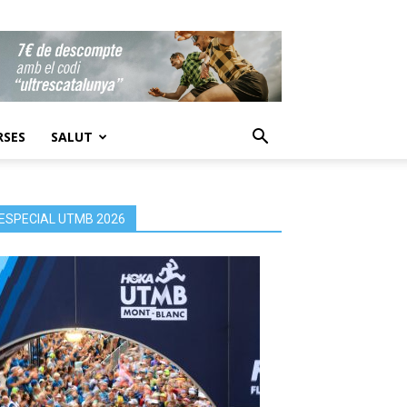
RSES
SALUT
ESPECIAL UTMB 2026