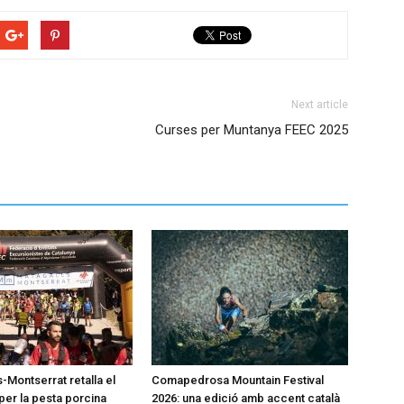
Next article
Curses per Muntanya FEEC 2025
-Montserrat retalla el
Comapedrosa Mountain Festival
per la pesta porcina
2026: una edició amb accent català