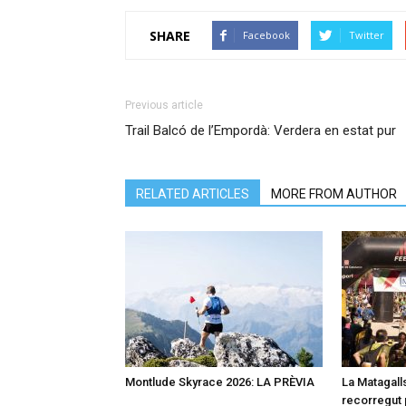
SHARE
Facebook
Twitter
Previous article
Trail Balcó de l’Empordà: Verdera en estat pur
RELATED ARTICLES
MORE FROM AUTHOR
Montlude Skyrace 2026: LA PRÈVIA
La Matagalls
recorregut 