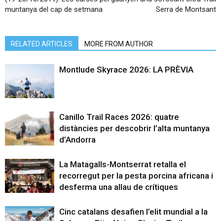
muntanya del cap de setmana
Serra de Montsant
RELATED ARTICLES
MORE FROM AUTHOR
Montlude Skyrace 2026: LA PRÈVIA
Canillo Trail Races 2026: quatre
distàncies per descobrir l’alta muntanya
d’Andorra
La Matagalls-Montserrat retalla el
recorregut per la pesta porcina africana i
desferma una allau de crítiques
Cinc catalans desafien l’elit mundial a la