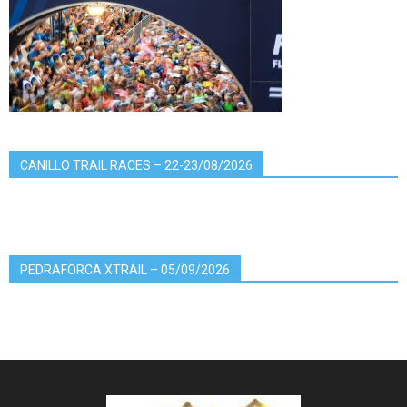
CANILLO TRAIL RACES – 22-23/08/2026
PEDRAFORCA XTRAIL – 05/09/2026