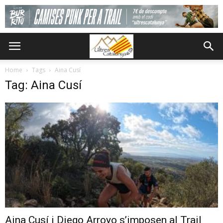
Home
Tags
Aina Cusí
Tag: Aina Cusí
Aina Cusí i Diego Arroyo s’imposen al Trail