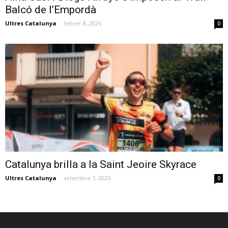
Balcó de l’Empordà
Ultres Catalunya
-
febrer 8, 2026
0
Catalunya brilla a la Saint Jeoire Skyrace
Ultres Catalunya
-
setembre 7, 2025
0