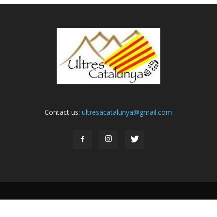
Contact us:
ultresacatalunya@gmail.com