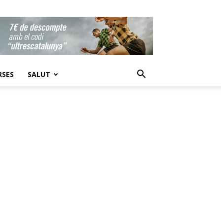
RSES
SALUT