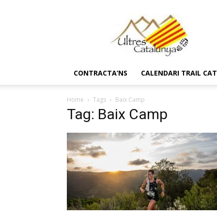
Ultres
Catalunya
CONTRACTA’NS
CALENDARI TRAIL CA
Home
Tags
Baix Camp
Tag: Baix Camp