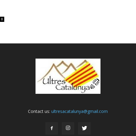
0
Contact us:
ultresacatalunya@gmail.com