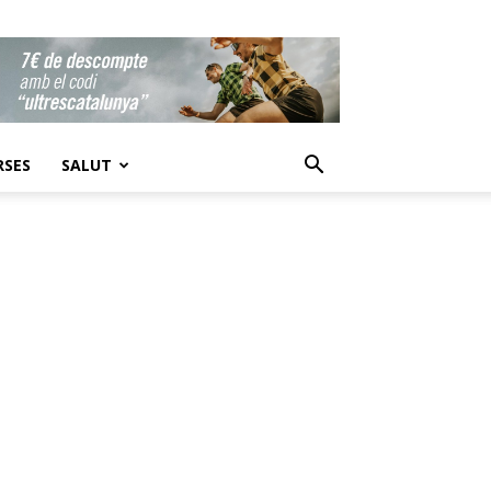
RSES
SALUT