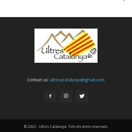
Contact us:
ultresacatalunya@gmail.com
© 2022 - Ultres Catalunya. Tots els drets reservats.