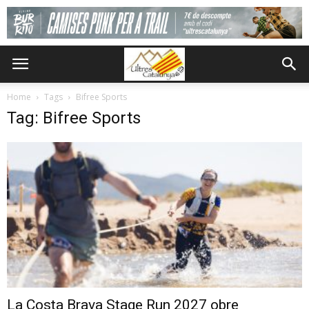
Home
Tags
Bifree Sports
Tag: Bifree Sports
La Costa Brava Stage Run 2027 obre