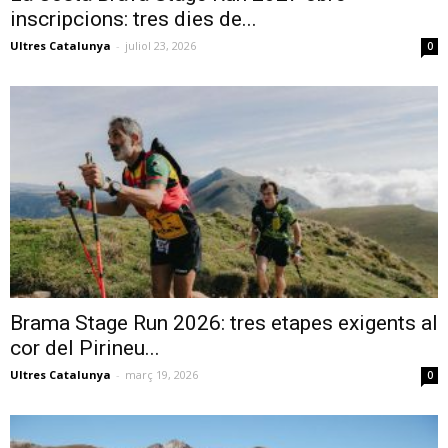
inscripcions: tres dies de...
Ultres Catalunya
-
juliol 23, 2026
0
Brama Stage Run 2026: tres etapes exigents al
cor del Pirineu...
Ultres Catalunya
-
març 19, 2026
0