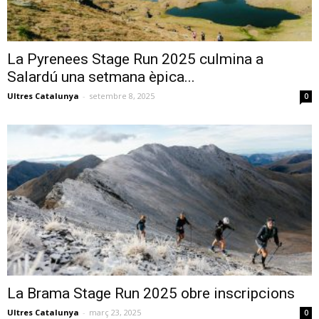
La Pyrenees Stage Run 2025 culmina a
Salardú una setmana èpica...
Ultres Catalunya
-
setembre 8, 2025
0
La Brama Stage Run 2025 obre inscripcions
Ultres Catalunya
-
març 23, 2025
0