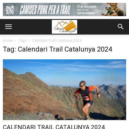
Home
Tags
Calendari Trail Catalunya 2024
Tag: Calendari Trail Catalunya 2024
CALENDARI TRAIL CATALUNYA 2024