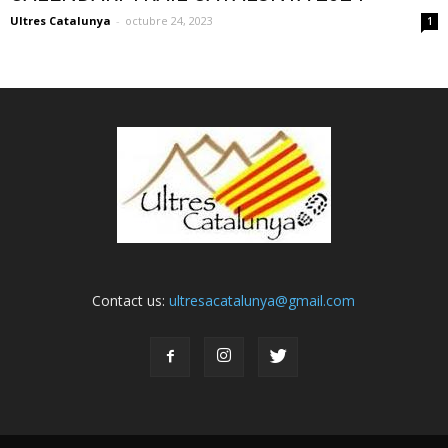
Ultres Catalunya
-
octubre 24, 2023
1
Contact us:
ultresacatalunya@gmail.com