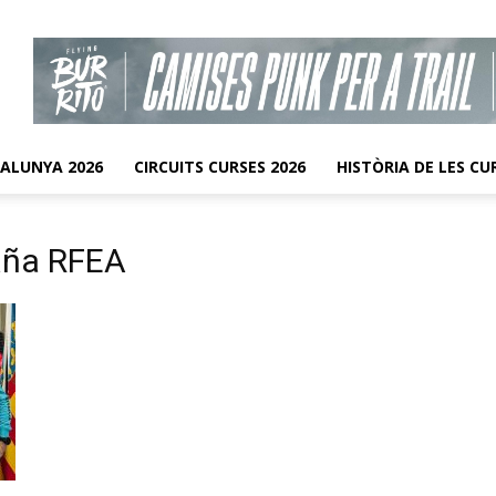
TALUNYA 2026
CIRCUITS CURSES 2026
HISTÒRIA DE LES CU
aña RFEA