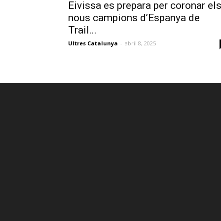
Eivissa es prepara per coronar el
nous campions d’Espanya de
Trail...
Ultres Catalunya
-
abril 8, 2025