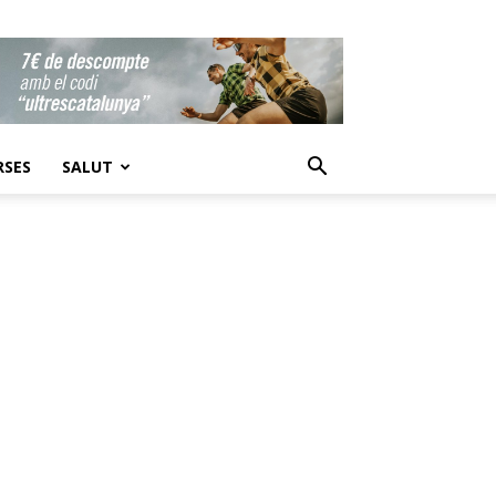
RSES
SALUT