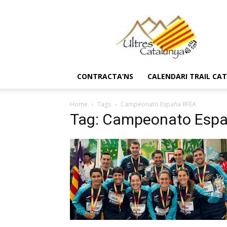
Ultres
Catalunya
CONTRACTA’NS
CALENDARI TRAIL CA
Home
Tags
Campeonato España RFEA
Tag: Campeonato Esp