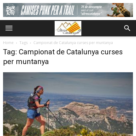
Home
Tags
Campionat de Catalunya curses per muntanya
Tag: Campionat de Catalunya curses
per muntanya