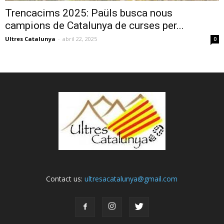
Trencacims 2025: Paüls busca nous
campions de Catalunya de curses per...
Ultres Catalunya
-
abril 22, 2025
0
Contact us:
ultresacatalunya@gmail.com