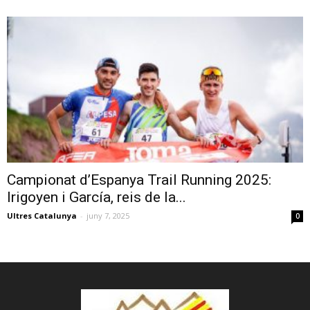
Campionat d’Espanya Trail Running 2025:
Irigoyen i García, reis de la...
Ultres Catalunya
-
juny 7, 2025
0