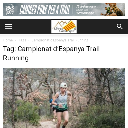
Home
Tags
Campionat d’Espanya Trail Running
Tag: Campionat d’Espanya Trail
Running