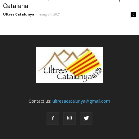
Catalana
Ultres Catalunya
-
maig 24, 2021
0
Contact us:
ultresacatalunya@gmail.com