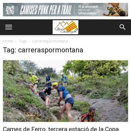
Home
Tags
Carreraspormontana
Tag: carreraspormontana
Cames de Ferro, tercera estació de la Copa