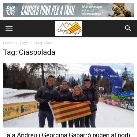
Home
Tags
Ciaspolada
Tag: Ciaspolada
Laia Andreu i Georgina Gabarró pugen al podi