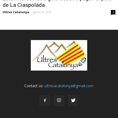
de La Ciaspolada
Ultres Catalunya
-
gener 8, 2022
2
Contact us:
ultresacatalunya@gmail.com