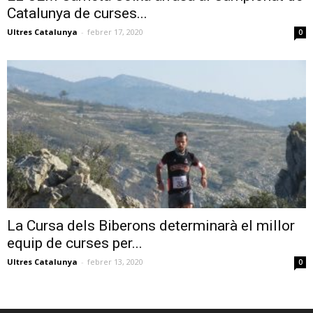
Catalunya de curses...
Ultres Catalunya
-
febrer 17, 2020
0
La Cursa dels Biberons determinarà el millor
equip de curses per...
Ultres Catalunya
-
febrer 13, 2020
0