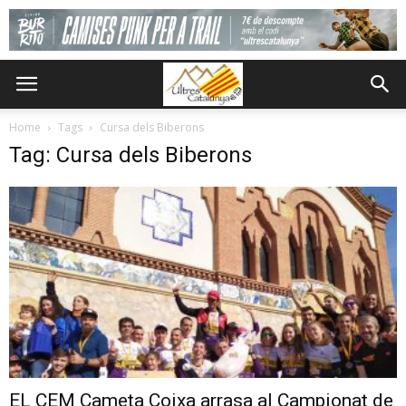
Home
Tags
Cursa dels Biberons
Tag: Cursa dels Biberons
EL CEM Cameta Coixa arrasa al Campionat de