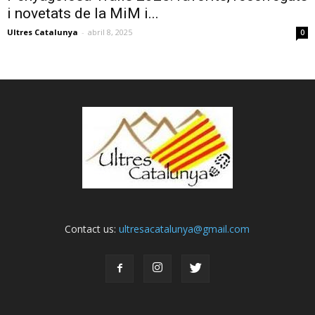
i novetats de la MiM i...
Ultres Catalunya
-
abril 8, 2025
0
Contact us:
ultresacatalunya@gmail.com