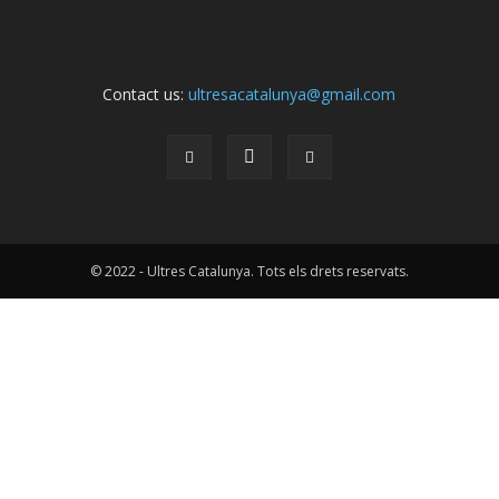
Contact us:
ultresacatalunya@gmail.com
© 2022 - Ultres Catalunya. Tots els drets reservats.