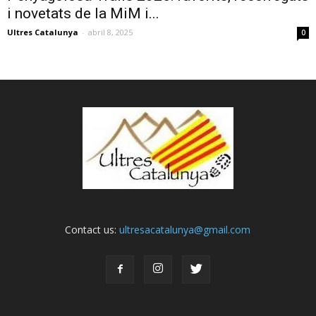
i novetats de la MiM i...
Ultres Catalunya
-
abril 8, 2025
0
Contact us:
ultresacatalunya@gmail.com