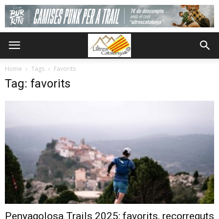
Home
Tags
Favorits
Tag: favorits
Penyagolosa Trails 2025: favorits, recorreguts