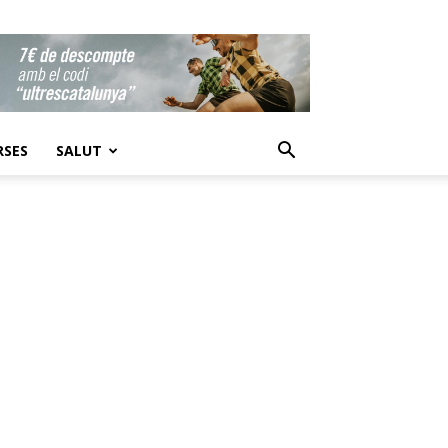
RSES
SALUT