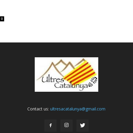
0
Contact us:
ultresacatalunya@gmail.com