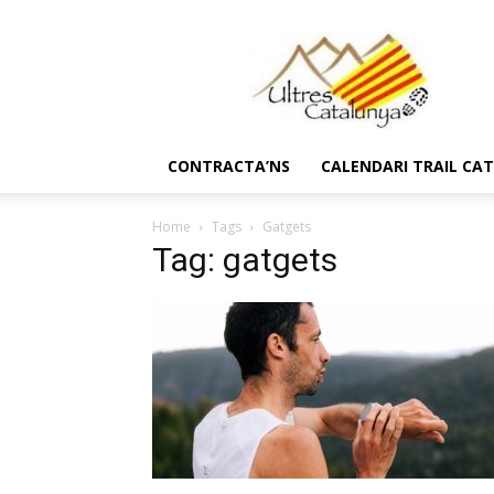
Ultres
Catalunya
CONTRACTA’NS
CALENDARI TRAIL CA
Home
Tags
Gatgets
Tag: gatgets