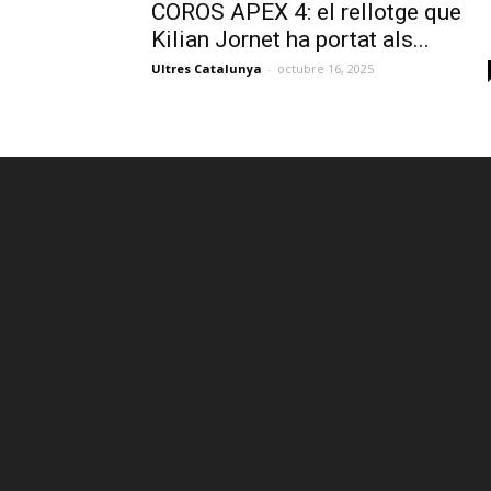
COROS APEX 4: el rellotge que
Kilian Jornet ha portat als...
Ultres Catalunya
-
octubre 16, 2025