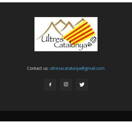
Contact us:
ultresacatalunya@gmail.com