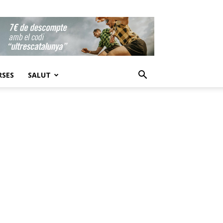
RSES
SALUT