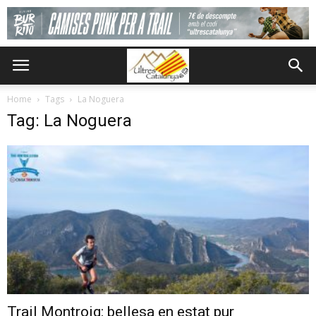
Home
Tags
La Noguera
Tag: La Noguera
Trail Montroig: bellesa en estat pur