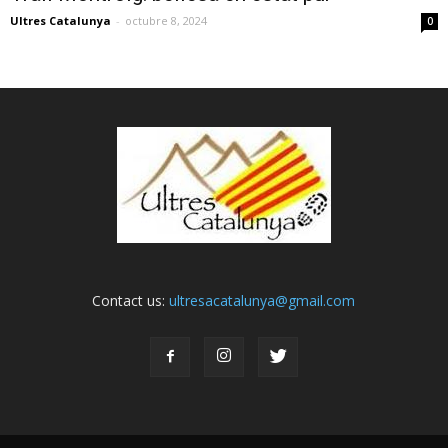
Ultres Catalunya
-
octubre 8, 2024
0
Contact us:
ultresacatalunya@gmail.com