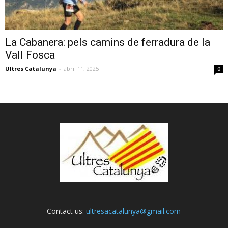
La Cabanera: pels camins de ferradura de la
Vall Fosca
Ultres Catalunya
-
abril 11, 2025
0
Contact us:
ultresacatalunya@gmail.com