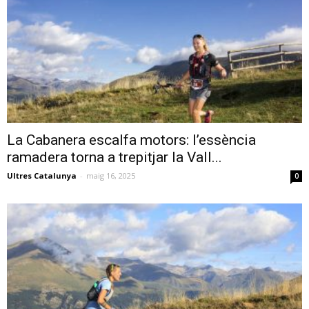
La Cabanera escalfa motors: l’essència
ramadera torna a trepitjar la Vall...
Ultres Catalunya
-
maig 16, 2025
0