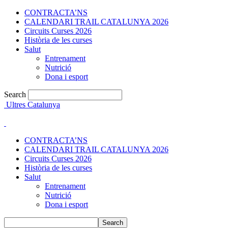
CONTRACTA’NS
CALENDARI TRAIL CATALUNYA 2026
Circuits Curses 2026
Història de les curses
Salut
Entrenament
Nutrició
Dona i esport
Search
Ultres Catalunya
CONTRACTA’NS
CALENDARI TRAIL CATALUNYA 2026
Circuits Curses 2026
Història de les curses
Salut
Entrenament
Nutrició
Dona i esport