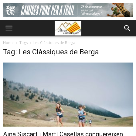
Home
Tags
Les Clàssiques de Berga
Tag: Les Clàssiques de Berga
Aina Siscart i Martí Casellas conquereixen