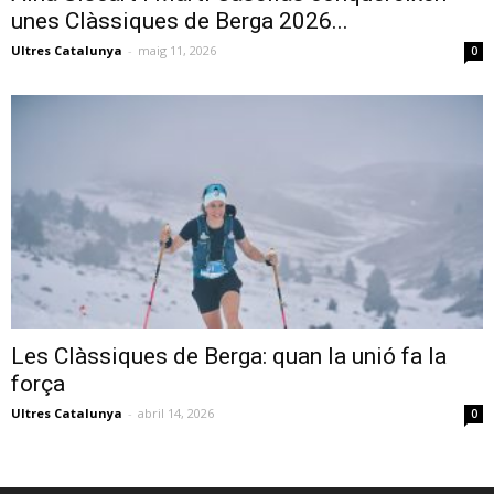
unes Clàssiques de Berga 2026...
Ultres Catalunya
-
maig 11, 2026
0
Les Clàssiques de Berga: quan la unió fa la
força
Ultres Catalunya
-
abril 14, 2026
0