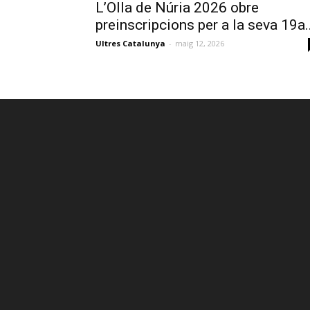
L’Olla de Núria 2026 obre
preinscripcions per a la seva 19a..
Ultres Catalunya
-
maig 12, 2026