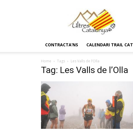
Ultres
Catalunya
CONTRACTA’NS
CALENDARI TRAIL CA
Home
Tags
Les Valls de l’Olla
Tag: Les Valls de l’Olla