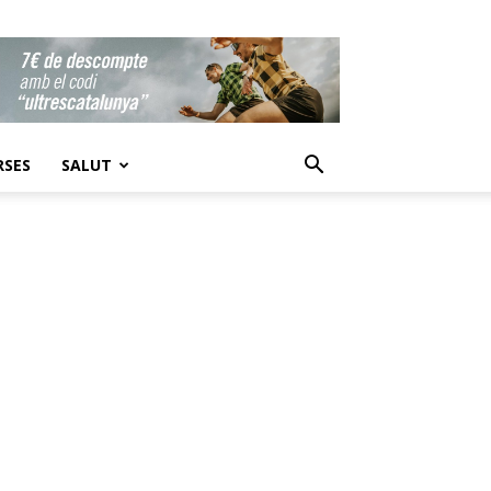
RSES
SALUT