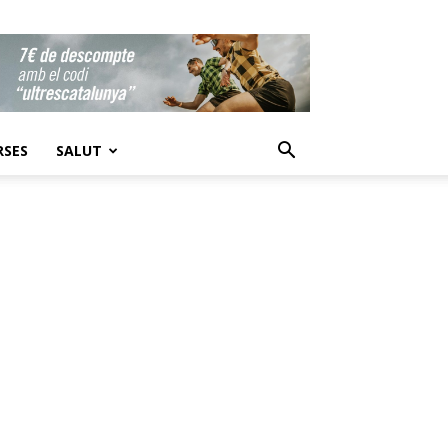
RSES
SALUT