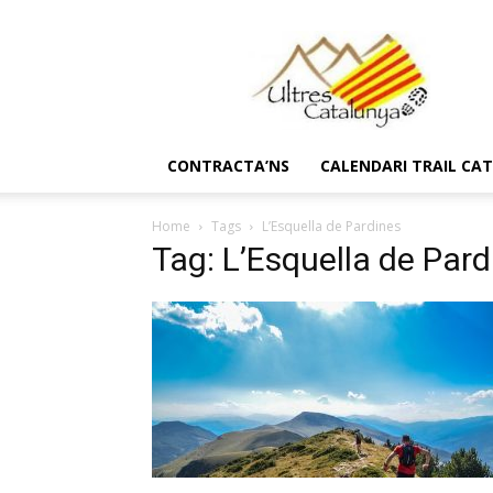
Ultres
Catalunya
CONTRACTA’NS
CALENDARI TRAIL CA
Home
Tags
L’Esquella de Pardines
Tag: L’Esquella de Pard