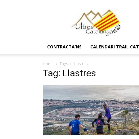
Ultres
Catalunya
CONTRACTA’NS
CALENDARI TRAIL CA
Home
Tags
Llastres
Tag: Llastres