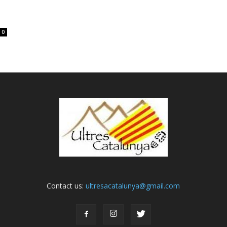
0
Contact us:
ultresacatalunya@gmail.com