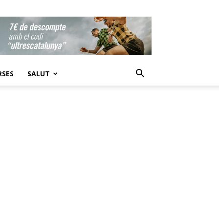
RSES
SALUT