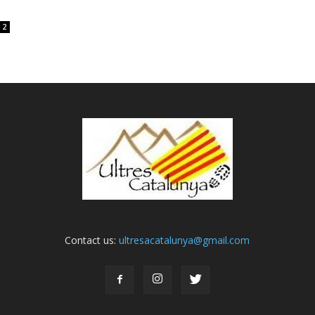
2
Contact us:
ultresacatalunya@gmail.com