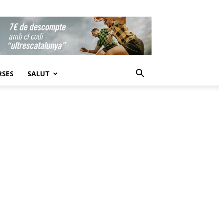
RSES
SALUT