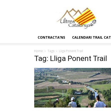
Ultres
Catalunya
CONTRACTA’NS
CALENDARI TRAIL CA
Home
Tags
Lliga Ponent Trail
Tag: Lliga Ponent Trail