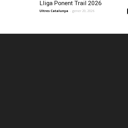
Lliga Ponent Trail 2026
Ultres Catalunya
-
gener 20, 2026