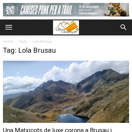
Home
Tags
Lola Brusau
Tag: Lola Brusau
Una Matxicots de luxe corona a Brusau i