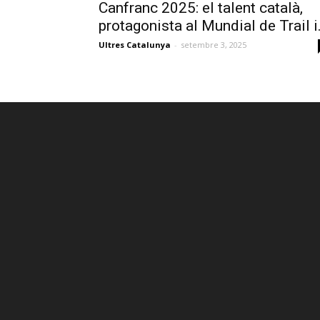
Canfranc 2025: el talent català,
protagonista al Mundial de Trail i.
Ultres Catalunya
-
setembre 3, 2025