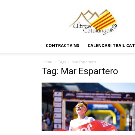
Ultres
Catalunya
CONTRACTA’NS
CALENDARI TRAIL CA
Home
Tags
Mar Espartero
Tag: Mar Espartero