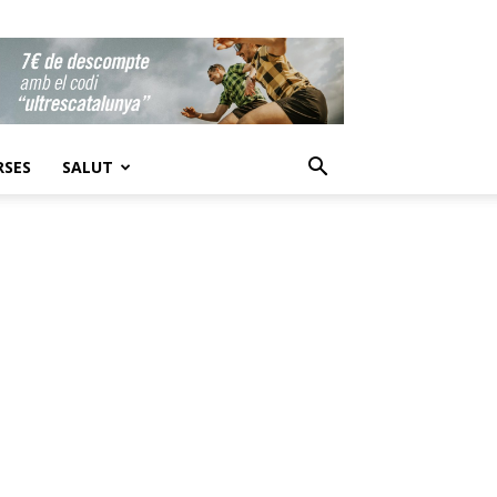
RSES
SALUT