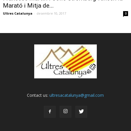
Marató i Mitja de...
Ultres Catalunya
-
desembre 10, 2017
0
Contact us:
ultresacatalunya@gmail.com