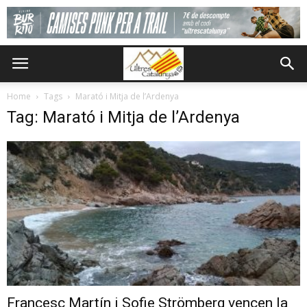
Home
Tags
Marató i Mitja de l’Ardenya
Tag: Marató i Mitja de l’Ardenya
Francesc Martín i Sofie Strömberg vencen la