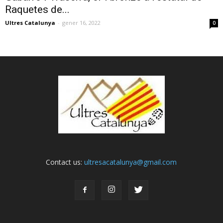
Raquetes de...
Ultres Catalunya
-
gener 16, 2022
0
Contact us:
ultresacatalunya@gmail.com