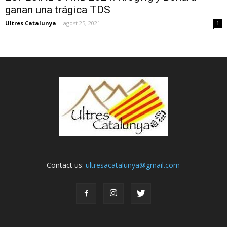
ganan una trágica TDS
Ultres Catalunya
-
agost 25, 2021
1
Contact us:
ultresacatalunya@gmail.com