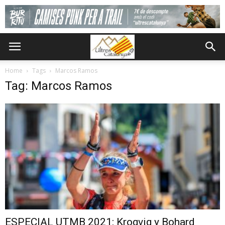
Home
Tags
Marcos Ramos
Tag: Marcos Ramos
ESPECIAL UTMB 2021: Krogvig y Bohard