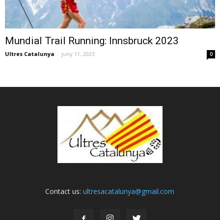
Mundial Trail Running: Innsbruck 2023
Ultres Catalunya
-
juny 11, 2023
0
Contact us:
ultresacatalunya@gmail.com