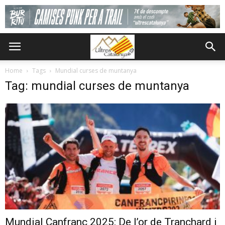
Home
Tags
Mundial curses de muntanya
Tag: mundial curses de muntanya
Mundial Canfranc 2025: De l’or de Tranchard i