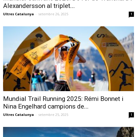
Alexandersson al triplet...
Ultres Catalunya
-
setembre 26, 2025
1
Mundial Trail Running 2025: Rémi Bonnet i
Nina Engelhard campions de...
Ultres Catalunya
-
setembre 25, 2025
1