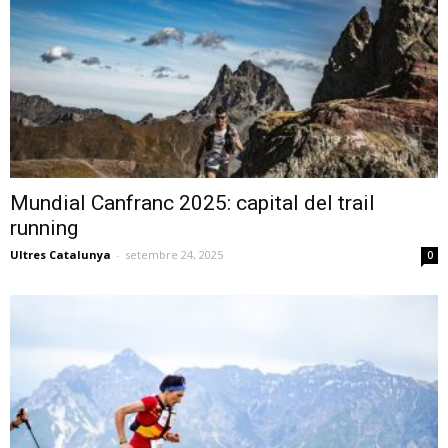
Mundial Canfranc 2025: capital del trail
running
Ultres Catalunya
-
setembre 24, 2025
0