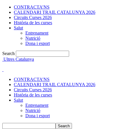
CONTRACTA’NS
CALENDARI TRAIL CATALUNYA 2026
Circuits Curses 2026
Història de les curses
Salut
Entrenament
Nutrició
Dona i esport
Search
Ultres Catalunya
CONTRACTA’NS
CALENDARI TRAIL CATALUNYA 2026
Circuits Curses 2026
Història de les curses
Salut
Entrenament
Nutrició
Dona i esport