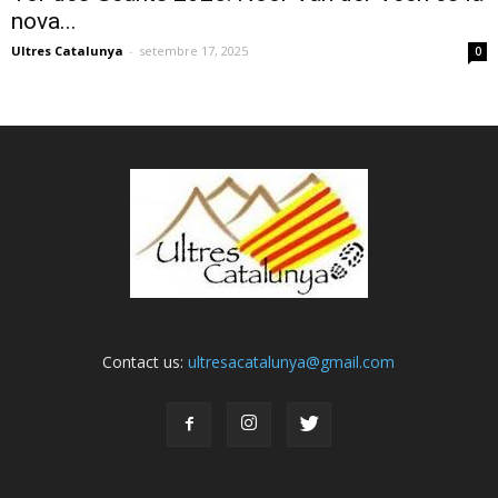
nova...
Ultres Catalunya
-
setembre 17, 2025
0
Contact us:
ultresacatalunya@gmail.com