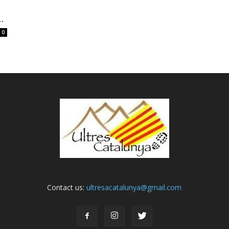
.
0
Contact us:
ultresacatalunya@gmail.com