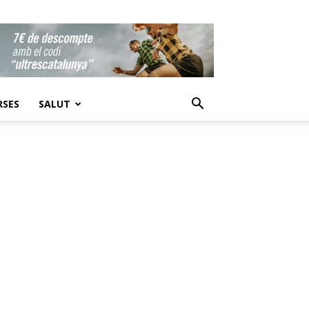
RSES
SALUT