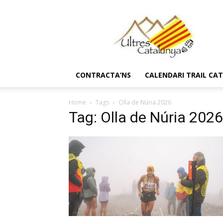
Ultres
Catalunya
CONTRACTA’NS
CALENDARI TRAIL CA
Home
Tags
Olla de Núria 2026
Tag: Olla de Núria 2026