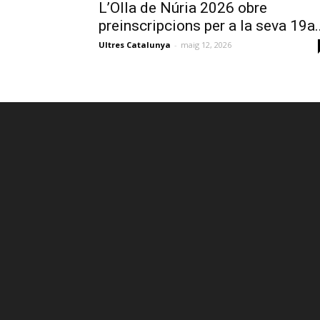
L’Olla de Núria 2026 obre
preinscripcions per a la seva 19a..
Ultres Catalunya
-
maig 12, 2026