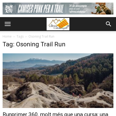
Home
Tags
Osoning Trail Run
Tag: Osoning Trail Run
Runprimer 360, molt més que una cursa: una