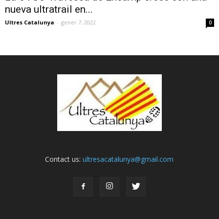
nueva ultratrail en...
Ultres Catalunya
-
gener 7, 2022
0
Contact us:
ultresacatalunya@gmail.com