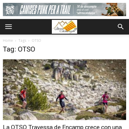
Home
Tags
OTSO
Tag: OTSO
La OTSO Travessa de Encamp crece con una