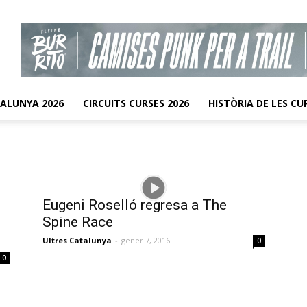
TALUNYA 2026
CIRCUITS CURSES 2026
HISTÒRIA DE LES CU
Eugeni Roselló regresa a The
Spine Race
Ultres Catalunya
-
gener 7, 2016
0
0