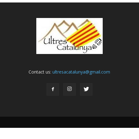
Contact us:
ultresacatalunya@gmail.com