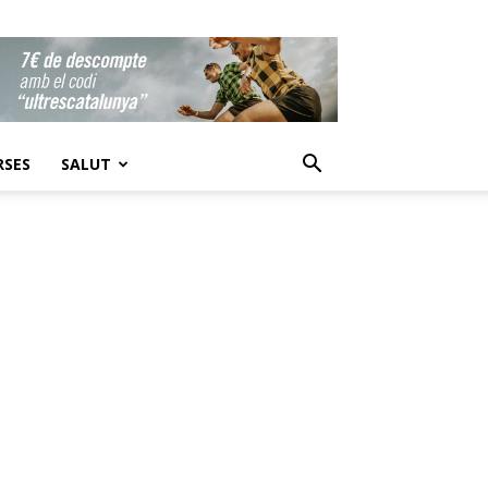
RSES
SALUT