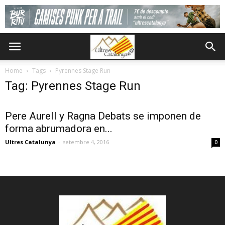
Home
Tags
Pyrennes Stage Run
Tag: Pyrennes Stage Run
Pere Aurell y Ragna Debats se imponen de
forma abrumadora en...
Ultres Catalunya
-
setembre 4, 2016
0