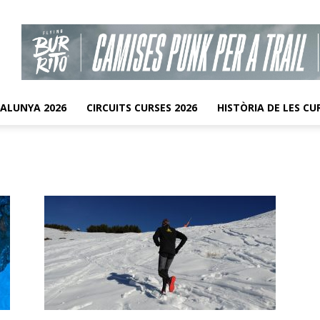
TALUNYA 2026
CIRCUITS CURSES 2026
HISTÒRIA DE LES CU