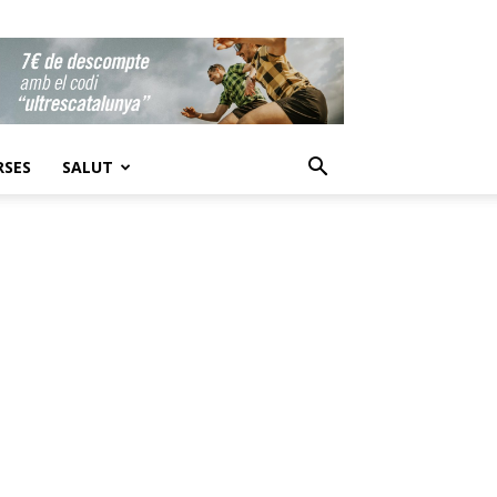
RSES
SALUT