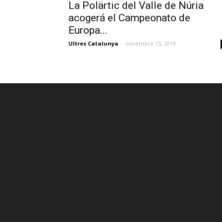
La Polärtic del Valle de Núria
acogerá el Campeonato de
Europa...
Ultres Catalunya
-
novembre 15, 2019