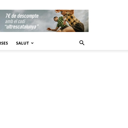
RSES
SALUT