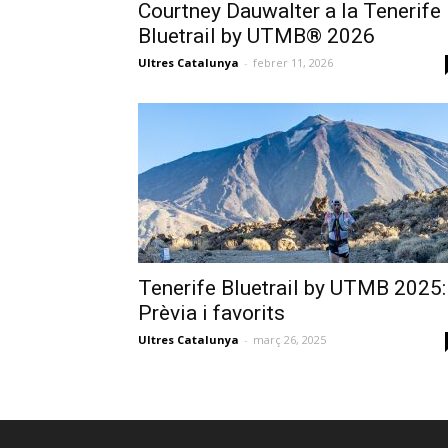
Courtney Dauwalter a la Tenerife
Bluetrail by UTMB® 2026
Ultres Catalunya
-
febrer 11, 2026
Tenerife Bluetrail by UTMB 2025:
Prèvia i favorits
Ultres Catalunya
-
març 26, 2025