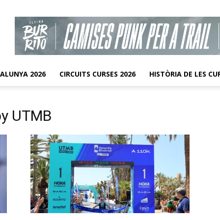
TALUNYA 2026
CIRCUITS CURSES 2026
HISTÒRIA DE LES CU
 by UTMB