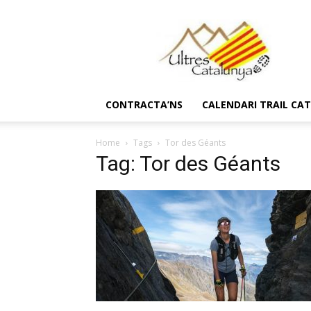
Ultres
Catalunya
CONTRACTA’NS
CALENDARI TRAIL CA
Home
Tags
Tor des Géants
Tag: Tor des Géants