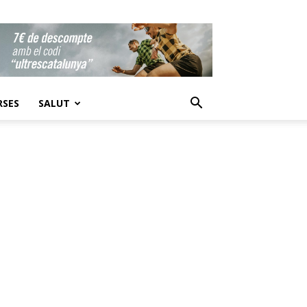
RSES
SALUT