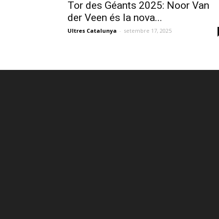
Tor des Géants 2025: Noor Van
der Veen és la nova...
Ultres Catalunya
-
setembre 17, 2025