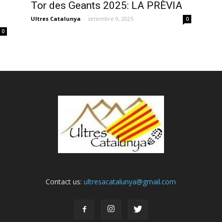
Tor des Geants 2025: LA PRÈVIA
Ultres Catalunya
-
setembre 9, 2025
0
0
Contact us:
ultresacatalunya@gmail.com