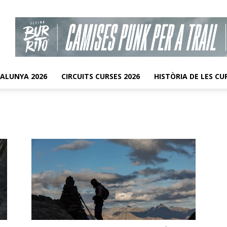
TALUNYA 2026
CIRCUITS CURSES 2026
HISTÒRIA DE LES CU