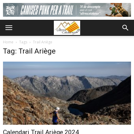
Home
Tags
Trail Ariège
Tag: Trail Ariège
Calendari Trail Ariège 2024