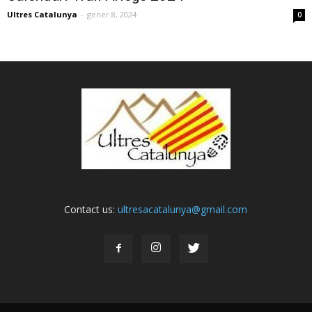
Ultres Catalunya
-
gener 8, 2024
0
Contact us:
ultresacatalunya@gmail.com